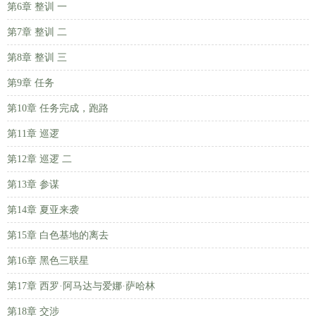
第6章 整训 一
第7章 整训 二
第8章 整训 三
第9章 任务
第10章 任务完成，跑路
第11章 巡逻
第12章 巡逻 二
第13章 参谋
第14章 夏亚来袭
第15章 白色基地的离去
第16章 黑色三联星
第17章 西罗·阿马达与爱娜·萨哈林
第18章 交涉