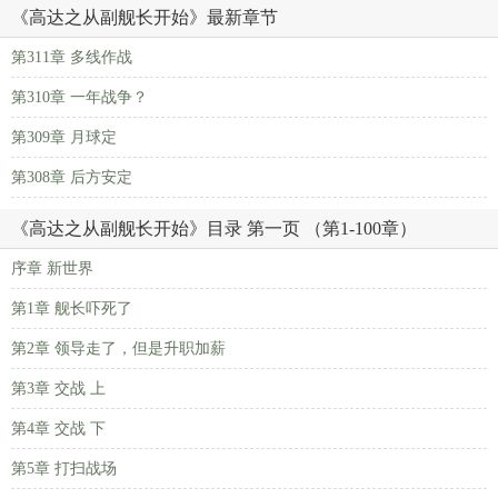
《高达之从副舰长开始》最新章节
第311章 多线作战
第310章 一年战争？
第309章 月球定
第308章 后方安定
《高达之从副舰长开始》目录 第一页 （第1-100章）
序章 新世界
第1章 舰长吓死了
第2章 领导走了，但是升职加薪
第3章 交战 上
第4章 交战 下
第5章 打扫战场