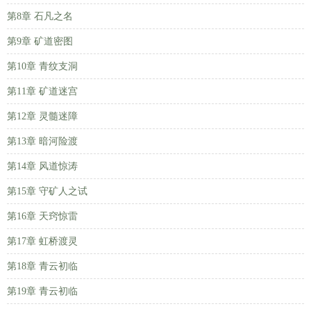
第8章 石凡之名
第9章 矿道密图
第10章 青纹支洞
第11章 矿道迷宫
第12章 灵髓迷障
第13章 暗河险渡
第14章 风道惊涛
第15章 守矿人之试
第16章 天窍惊雷
第17章 虹桥渡灵
第18章 青云初临
第19章 青云初临