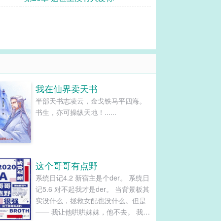
我在仙界卖天书
半部天书志凌云，金戈铁马平四海。
书生，亦可操纵天地！......
这个哥哥有点野
系统日记4.2 新宿主是个der。 系统日
记5.6 对不起我才是der。 当背景板其
实没什么，拯救女配也没什么。但是
—— 我让他哄哄妹妹，他不去。 我让