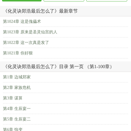
《化灵诀郑浩最后怎么了》最新章节
第1024章 这是傀儡术
第1023章 原来是圣灵仙宫的人
第1022章 这一次真是发了
第1021章 你好狠
《化灵诀郑浩最后怎么了》目录 第一页 （第1-100章）
第1章 边城郑家
第2章 家族危机
第3章 谋算
第4章 生辰宴一
第5章 生辰宴二
第6章 惊变