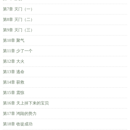
第7章 灭门（一）
第8章 灭门（二）
第9章 灭门（三）
第10章 聚气
第11章 少了一个
第12章 大火
第13章 逃命
第14章 获救
第15章 震惊
第16章 天上掉下来的宝贝
第17章 鸿陆的势力
第18章 收徒成功