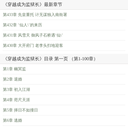
《穿越成为监狱长》最新章节
第433章 先皇重托 计无谋独入南衙署
第432章 ‘仙人\’的来历
第431章 风雪天 御风子石桥遇‘仙\’
第430章 大开府门 老李头扫地迎客
《穿越成为监狱长》目录 第一页 （第1-100章）
第1章 幽冥监
第2章 退婚
第3章 初入江湖
第4章 咫尺天涯
第5章 择日不如撞日
第6章 逃婚