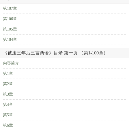
第107章
第106章
第105章
第104章
《被废三年后三言两语》目录 第一页 （第1-100章）
内容简介
第1章
第2章
第3章
第4章
第5章
第6章