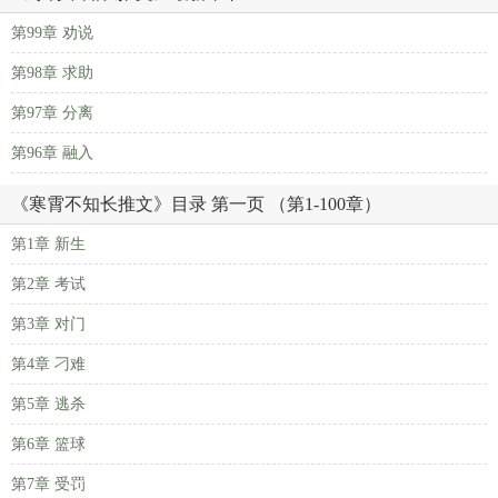
第99章 劝说
第98章 求助
第97章 分离
第96章 融入
《寒霄不知长推文》目录 第一页 （第1-100章）
第1章 新生
第2章 考试
第3章 对门
第4章 刁难
第5章 逃杀
第6章 篮球
第7章 受罚