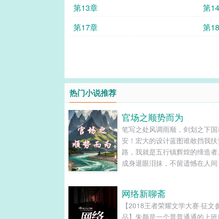
第13章
第1
第17章
第1
热门小说推荐
官场之顺势而为
笔写之处风调雨顺，剑划之下国
安！宏大的设计蓝图谁敢挡我扶
路，我就是五行镇辉煌的缔造者
成身退眼泪抹，不留遗憾在人间！..
网络新聊斋
【2018王者荣耀文学大赛·征文
品】朱颜是一个普普通通的上班