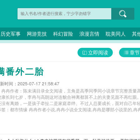
历史军事
网游竞技
科幻冒险
浪漫言情
耽美同人
其
立即阅读
章节
满番外二胎
新时间：2025-07-17 21:58:47
》冉冉作者：陈未满目录全文阅读，主角是高季同季同小说章节完整质量
健康长到七岁，李冉与高朗这对连貌合神离都算不上的夫妻见面不再红眼
还没有离婚，一是孩子牵扯二是家庭牵绊。不过人总要成长，面对自己年
高朗不愿意。内容容标签：都市情缘 冉冉作者小说,冉冉小说全文阅读,冉冉是哪部