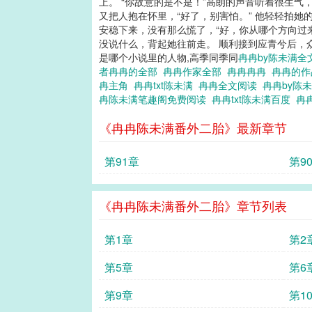
上。 “你故意的是不是！”高朗的声音听着很生气
又把人抱在怀里，“好了，别害怕。” 他轻轻拍她
安稳下来，没有那么慌了，“好，你从哪个方向过来
没说什么，背起她往前走。 顺利接到应青兮后，众
是哪个小说里的人物,高季同季同
冉冉by陈未满
者冉冉的全部
冉冉作家全部
冉冉冉冉
冉冉的
冉主角
冉冉txt陈未满
冉冉全文阅读
冉冉by陈
冉陈未满笔趣阁免费阅读
冉冉txt陈未满百度
冉
《冉冉陈未满番外二胎》最新章节
第91章
第9
《冉冉陈未满番外二胎》章节列表
第1章
第2
第5章
第6
第9章
第1