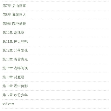
第7章 后山怪事
第8章 疯癫怪人
第9章 院中酒趣
第10章 烁魂草
第11章 惊天鸟鸣
第12章 北落复魂
第13章 奇异青光
第14章 湖畔闲谈
第15章 封魔经
第16章 湖中倒影
第17章 砍竹少年
xs7.com