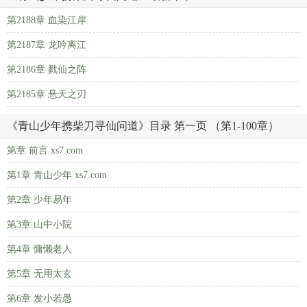
第2188章 血染江岸
第2187章 龙吟离江
第2186章 戮仙之阵
第2185章 悬天之刃
《青山少年携柴刀寻仙问道》目录 第一页 （第1-100章）
第章 前言 xs7.com
第1章 青山少年 xs7.com
第2章 少年易年
第3章 山中小院
第4章 慵懒老人
第5章 无用太玄
第6章 发小若愚