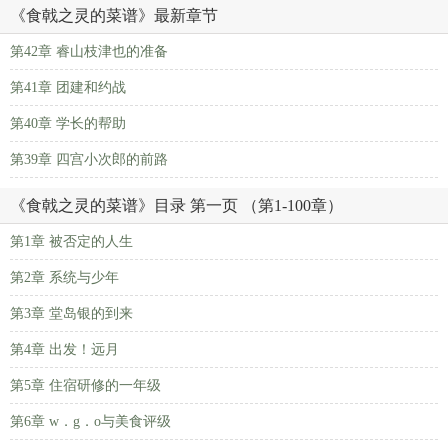
《食戟之灵的菜谱》最新章节
第42章 睿山枝津也的准备
第41章 团建和约战
第40章 学长的帮助
第39章 四宫小次郎的前路
《食戟之灵的菜谱》目录 第一页 （第1-100章）
第1章 被否定的人生
第2章 系统与少年
第3章 堂岛银的到来
第4章 出发！远月
第5章 住宿研修的一年级
第6章 w．g．o与美食评级