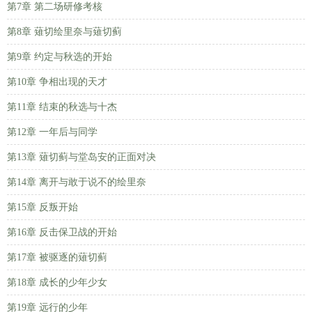
第7章 第二场研修考核
第8章 薙切绘里奈与薙切蓟
第9章 约定与秋选的开始
第10章 争相出现的天才
第11章 结束的秋选与十杰
第12章 一年后与同学
第13章 薙切蓟与堂岛安的正面对决
第14章 离开与敢于说不的绘里奈
第15章 反叛开始
第16章 反击保卫战的开始
第17章 被驱逐的薙切蓟
第18章 成长的少年少女
第19章 远行的少年