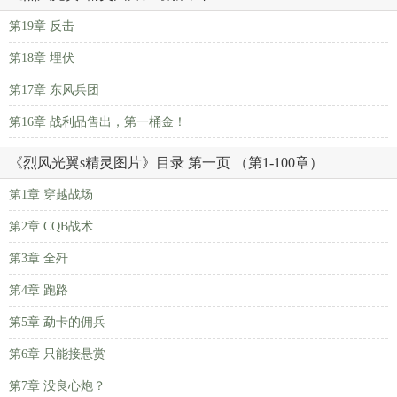
第19章 反击
第18章 埋伏
第17章 东风兵团
第16章 战利品售出，第一桶金！
《烈风光翼s精灵图片》目录 第一页 （第1-100章）
第1章 穿越战场
第2章 CQB战术
第3章 全歼
第4章 跑路
第5章 勐卡的佣兵
第6章 只能接悬赏
第7章 没良心炮？