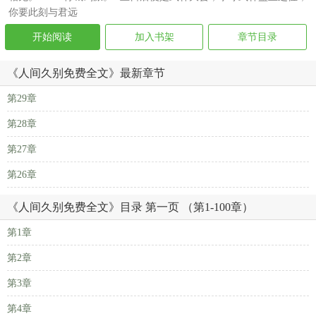
你要此刻与君远
开始阅读
加入书架
章节目录
《人间久别免费全文》最新章节
第29章
第28章
第27章
第26章
《人间久别免费全文》目录 第一页 （第1-100章）
第1章
第2章
第3章
第4章