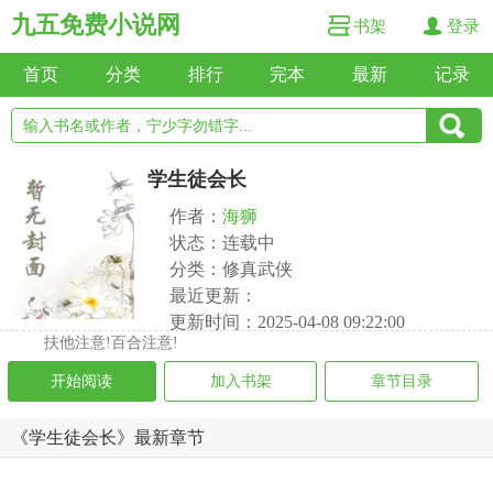
九五免费小说网
书架
登录
首页
分类
排行
完本
最新
记录
学生徒会长
作者：
海狮
状态：连载中
分类：修真武侠
最近更新：
更新时间：2025-04-08 09:22:00
扶他注意!百合注意!
开始阅读
加入书架
章节目录
《学生徒会长》最新章节