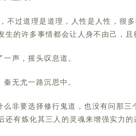
性，不过道理是道理，人性是人性，很
发生的许多事情都会让人身不由己，且
了一声，摇头叹息道。
，秦无尤一路沉思中。
什么非要选择修行鬼道，也没有问那三
后还有炼化其三人的灵魂来增强实力的