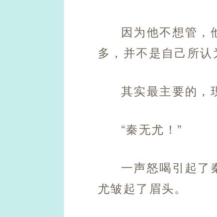
因为他不想管，
多，并不是自己所认
其实最主要的，
“秦无尤！”
一声怒喝引起了
尤皱起了眉头。