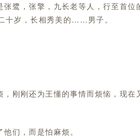
是张鹭，张擎，九长老等人，行至首位
二十岁，长相秀美的……男子。
。
烦，刚刚还为王懂的事情而烦恼，现在
了他们，而是怕麻烦。