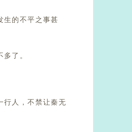
发生的不平之事甚
不多了。
一行人，不禁让秦无