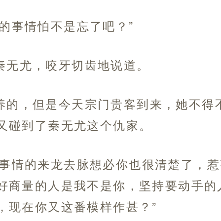
的事情怕不是忘了吧？”
秦无尤，咬牙切齿地说道。
养的，但是今天宗门贵客到来，她不得
又碰到了秦无尤这个仇家。
前事情的来龙去脉想必你也很清楚了，
好商量的人是我不是你，坚持要动手的
，现在你又这番模样作甚？”