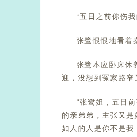
“五日之前你伤我
张鹭恨恨地看着
张鹭本应卧床休
迎，没想到冤家路窄
“张鹭姐，五日
的亲弟弟，主张又是
如人的人是你不是我