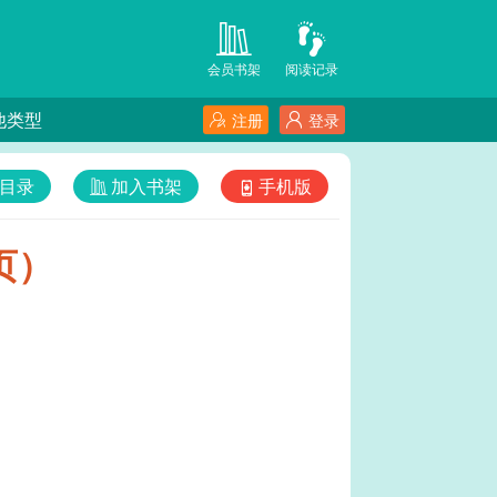
会员书架
阅读记录
他类型
注册
登录
目录
加入书架
手机版
页）