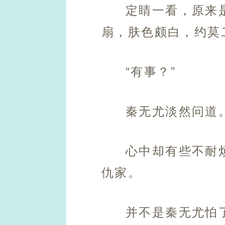
定睛一看，原来
扇，肤色颇白，约莫
“有事？”
秦无尤淡然问道
心中却有些不耐
仇家。
并不是秦无尤怕