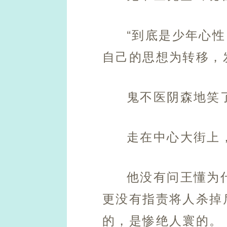
“到底是少年心
自己的思想为转移，
鬼不医阴森地笑
走在中心大街上
他没有问王懂为
更没有指责将人杀掉
的，是惨绝人寰的。