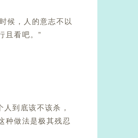
多时候，人的意志不以
行且看吧。”
个人到底该不该杀，
这种做法是极其残忍