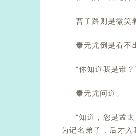
曹子路则是微笑
秦无尤倒是看不
“你知道我是谁？
秦无尤问道。
“知道，您是孟
为记名弟子，后才入