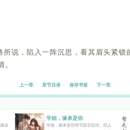
。
路所说，陷入一阵沉思，看其眉头紧锁
情。
上一章
章节目录
保存书签
下一章
学姐，缘来是你
见微这
学姐，缘来是你情节跌宕起伏、扣人