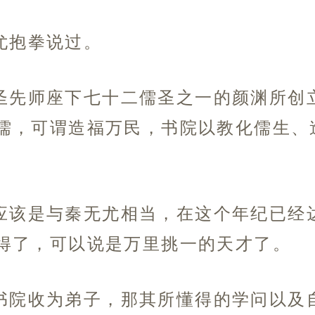
尤抱拳说过。
圣先师座下七十二儒圣之一的颜渊所创
儒，可谓造福万民，书院以教化儒生、
。
应该是与秦无尤相当，在这个年纪已经
得了，可以说是万里挑一的天才了。
书院收为弟子，那其所懂得的学问以及