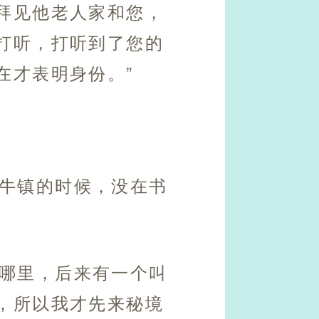
拜见他老人家和您，
打听，打听到了您的
在才表明身份。”
青牛镇的时候，没在书
了哪里，后来有一个叫
，所以我才先来秘境