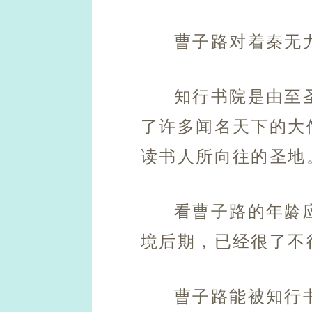
曹子路对着秦无
知行书院是由至
了许多闻名天下的大
读书人所向往的圣地
看曹子路的年龄
境后期，已经很了不
曹子路能被知行