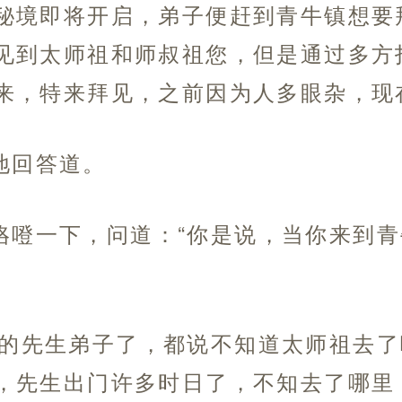
秘境即将开启，弟子便赶到青牛镇想要
见到太师祖和师叔祖您，但是通过多方
来，特来拜见，之前因为人多眼杂，现
地回答道。
咯噔一下，问道：“你是说，当你来到
院的先生弟子了，都说不知道太师祖去
，先生出门许多时日了，不知去了哪里