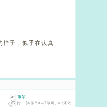
的样子，似乎在认真
重笙
附：【本作品来自互联网，本人不做