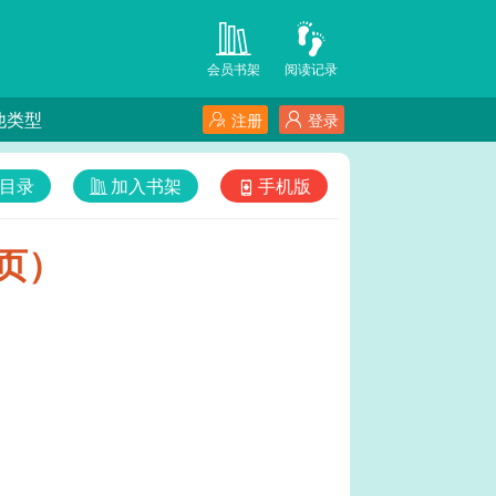
会员书架
阅读记录
他类型
注册
登录
目录
加入书架
手机版
1页）