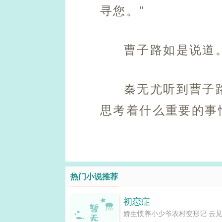
寻您。”
曹子路如是说道
秦无尤听到曹子
思考着什么重要的事
热门小说推荐
初恋症
娇生惯养小少爷农村变形记 云