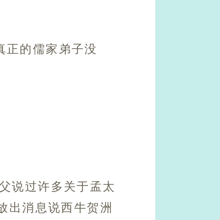
真正的儒家弟子没
师父说过许多关于孟太
放出消息说西牛贺洲