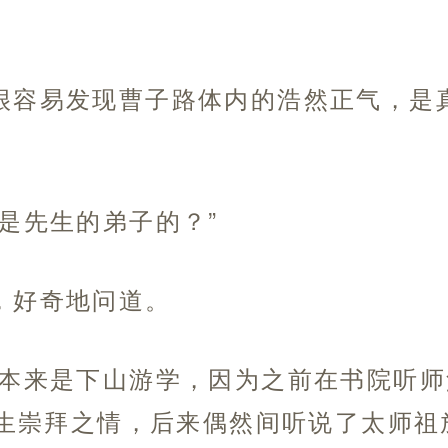
很容易发现曹子路体内的浩然正气，是
是先生的弟子的？”
，好奇地问道。
子本来是下山游学，因为之前在书院听
生崇拜之情，后来偶然间听说了太师祖