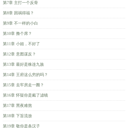
第7章 主打一个反骨
第8章 因祸得福？
第9章 不一样的小白
第10章 撸个席？
第11章 小姐，不好了
第12章 意图谋反？
第13章 最好是株连九族
第14章 王府这么穷的吗？
第15章 去牢房走一圈？
第16章 怀疑你是戴了滤镜
第17章 黑夜难熬
第18章 下旨流放
第19章 敬你是条汉子