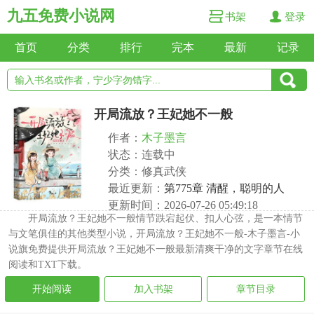
九五免费小说网
书架
登录
首页
分类
排行
完本
最新
记录
开局流放？王妃她不一般
作者：
木子墨言
状态：连载中
分类：修真武侠
最近更新：
第775章 清醒，聪明的人
更新时间：2026-07-26 05:49:18
开局流放？王妃她不一般情节跌宕起伏、扣人心弦，是一本情节
与文笔俱佳的其他类型小说，开局流放？王妃她不一般-木子墨言-小
说旗免费提供开局流放？王妃她不一般最新清爽干净的文字章节在线
阅读和TXT下载。
开始阅读
加入书架
章节目录