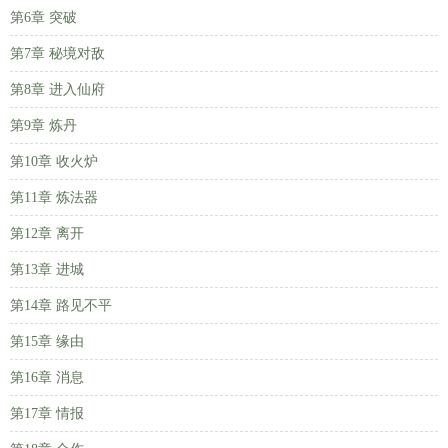
第6章 突破
第7章 秘境对敌
第8章 进入仙府
第9章 炼丹
第10章 收火炉
第11章 炼法器
第12章 离开
第13章 进城
第14章 路见不平
第15章 缘由
第16章 消息
第17章 情报