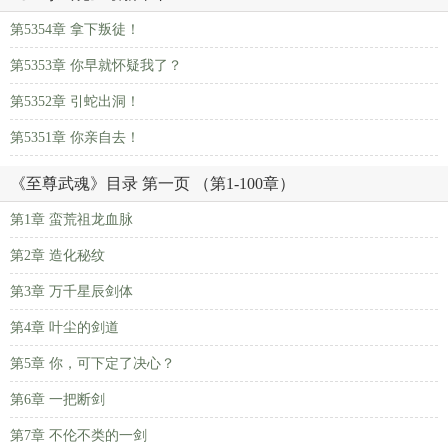
第5354章 拿下叛徒！
第5353章 你早就怀疑我了？
第5352章 引蛇出洞！
第5351章 你亲自去！
《至尊武魂》目录 第一页 （第1-100章）
第1章 蛮荒祖龙血脉
第2章 造化秘纹
第3章 万千星辰剑体
第4章 叶尘的剑道
第5章 你，可下定了决心？
第6章 一把断剑
第7章 不伦不类的一剑