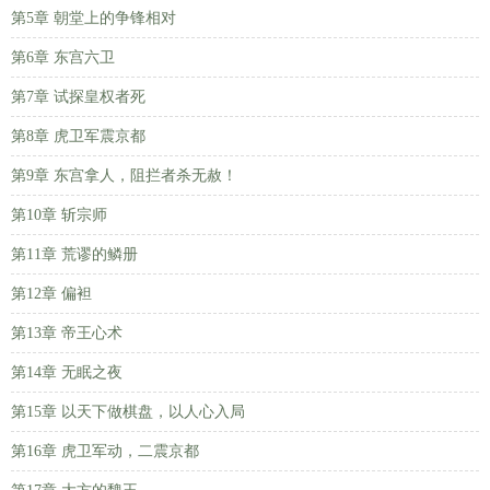
第5章 朝堂上的争锋相对
第6章 东宫六卫
第7章 试探皇权者死
第8章 虎卫军震京都
第9章 东宫拿人，阻拦者杀无赦！
第10章 斩宗师
第11章 荒谬的鳞册
第12章 偏袒
第13章 帝王心术
第14章 无眠之夜
第15章 以天下做棋盘，以人心入局
第16章 虎卫军动，二震京都