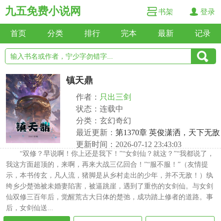
九五免费小说网
书架
登录
首页
分类
排行
完本
最新
记录
镇天鼎
作者：
只出三剑
状态：连载中
分类：玄幻奇幻
最近更新：
第1370章 英俊潇洒，天下无敌
更新时间：2026-07-12 23:43:03
“双修？早说啊！你上还是我下！”“女剑仙？就这？”“我都说了，
我这方面超顶的，来啊，再来大战三亿回合！”“服不服！”（友情提
示，本书传玄，凡人流，猪脚是从乡村走出的少年，并不无敌！）纨
绔乡少楚弛被未婚妻陷害，被逼跳崖，遇到了重伤的女剑仙。与女剑
仙双修三百年后，觉醒荒古大日体的楚弛，成功踏上修者的道路。事
后，女剑仙送...