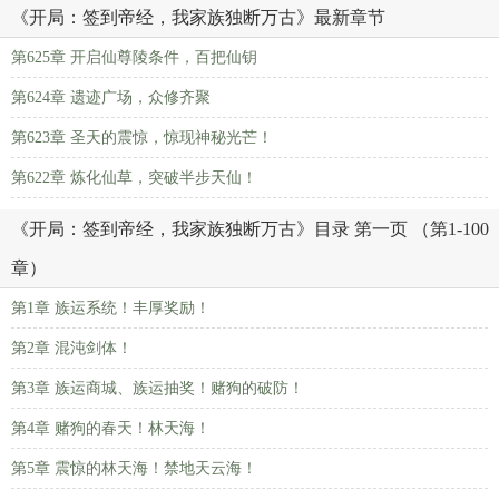
《开局：签到帝经，我家族独断万古》最新章节
第625章 开启仙尊陵条件，百把仙钥
第624章 遗迹广场，众修齐聚
第623章 圣天的震惊，惊现神秘光芒！
第622章 炼化仙草，突破半步天仙！
《开局：签到帝经，我家族独断万古》目录 第一页 （第1-100
章）
第1章 族运系统！丰厚奖励！
第2章 混沌剑体！
第3章 族运商城、族运抽奖！赌狗的破防！
第4章 赌狗的春天！林天海！
第5章 震惊的林天海！禁地天云海！