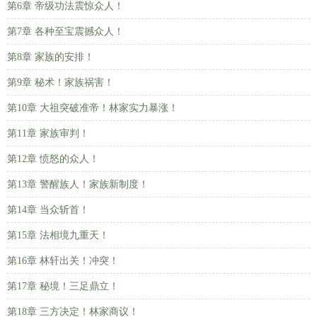
第6章 帝级功法震惊众人！
第7章 各种至宝震撼众人！
第8章 家族的安排！
第9章 秘术！家族祸害！
第10章 大祖突破准帝！林家实力暴涨！
第11章 家族审判！
第12章 愤怒的众人！
第13章 警醒族人！家族新制度！
第14章 当众斩首！
第15章 法相境九重天！
第16章 林轩出关！冲突！
第17章 秘境！三足鼎立！
第18章 三方决定！林家商议！