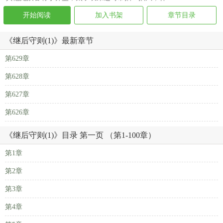
开始阅读
加入书架
章节目录
《继后守则(1)》最新章节
第629章
第628章
第627章
第626章
《继后守则(1)》目录 第一页 （第1-100章）
第1章
第2章
第3章
第4章