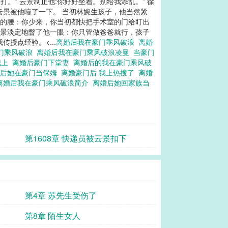
。” 云景制止他:你好好坐着。别给我添乱。” 徐
云景被他噎了一下。 当初林婉生孩子，他当然紧
景的腰：你少来，你当初都快把手术室的门给盯出
云景淡定地瞥了他一眼：你只管做爸爸就行，孩子
授点经验。<...
离婚后我在豪门乖风破浪
离婚
门乘风破浪
离婚后我在豪门乘风破浪凌曼
当豪门
我上
离婚后豪门下堂妻
离婚后的我在豪门乘风破
婚后她在豪门当保姆
离婚豪门后 我上热搜了
离婚
离婚后我在豪门乘风破浪简介
离婚后她回家族当
第1608章 快递员被云景扣下
第4章 苏先生受伤了
第8章 陌生女人