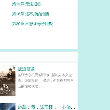
第12章 无法报答
第16章 逃不掉的婚姻
第20章 不想让母子团聚
被迫替身
美强惨心机受x高富帅偏执攻 本文微
虐，谨慎食用， 双洁，但各自都有自
己的性格缺陷。...
盗墓：我，陈玉楼，一心修仙！