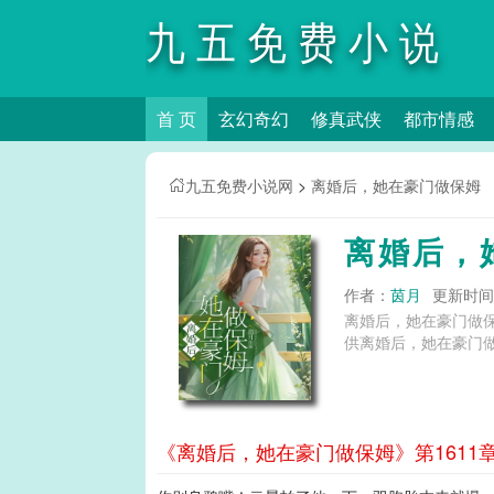
九五免费小说
首 页
玄幻奇幻
修真武侠
都市情感
网
九五免费小说网
>
离婚后，她在豪门做保姆
离婚后，
作者：
茵月
更新时间：2
离婚后，她在豪门做
供离婚后，她在豪门做
《离婚后，她在豪门做保姆》第1611章