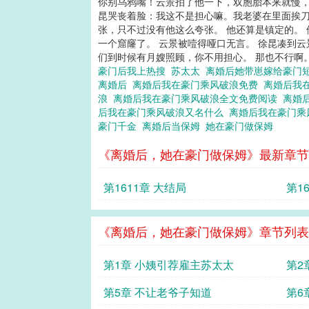
你别乌鸦嘴！云景拍了他一下，双胞胎本来就慢，不
昆哭丧着脸：我这不是担心嘛。我老婆在里面挨刀
张，只不过没有他这么夸张。 他还算是镇定的。
一个窟窿了。 云景被噎得哑口无言。 徐昆凑到
们到时候有月嫂照顾，你不用担心。 那也不行啊。
豪门后我上热搜
苏太太
离婚后她带崽嫁给豪门
离婚后
离婚后我在豪门乘风破浪免费
离婚后我
浪
离婚后我在豪门乘风破浪全文免费阅读
离婚
后我在豪门乘风破浪又名什么
离婚后我在豪门
豪门千金
离婚后当保姆
她在豪门做保姆
《离婚后，她在豪门做保姆》最新章节
第1611章 大结局
第1
《离婚后，她在豪门做保姆》章节列表
第1章 小姨引荐雇主苏太太
第2
第5章 不让老爷子知道
第6