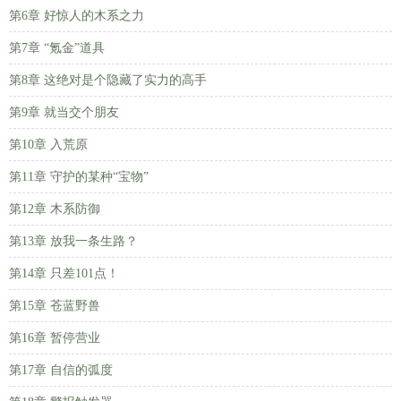
第6章 好惊人的木系之力
第7章 “氪金”道具
第8章 这绝对是个隐藏了实力的高手
第9章 就当交个朋友
第10章 入荒原
第11章 守护的某种“宝物”
第12章 木系防御
第13章 放我一条生路？
第14章 只差101点！
第15章 苍蓝野兽
第16章 暂停营业
第17章 自信的弧度