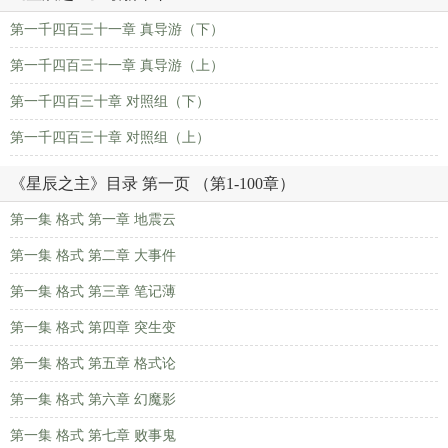
第一千四百三十一章 真导游（下）
第一千四百三十一章 真导游（上）
第一千四百三十章 对照组（下）
第一千四百三十章 对照组（上）
《星辰之主》目录 第一页 （第1-100章）
第一集 格式 第一章 地震云
第一集 格式 第二章 大事件
第一集 格式 第三章 笔记薄
第一集 格式 第四章 突生变
第一集 格式 第五章 格式论
第一集 格式 第六章 幻魔影
第一集 格式 第七章 败事鬼