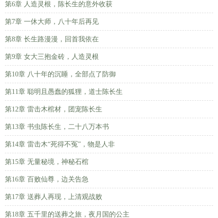
第6章 人造灵根，陈长生的意外收获
第7章 一休大师，八十年后再见
第8章 长生路漫漫，回首我依在
第9章 女大三抱金砖，人造灵根
第10章 八十年的沉睡，全部点了防御
第11章 聪明且愚蠢的狐狸，道士陈长生
第12章 雷击木棺材，团宠陈长生
第13章 书虫陈长生，二十八万本书
第14章 雷击木“死得不冤”，物是人非
第15章 无量秘境，神秘石棺
第16章 百败仙尊，边关告急
第17章 送葬人再现，上清观战败
第18章 五千里的送葬之旅，夜月国的公主