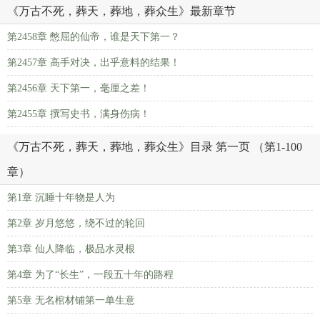
《万古不死，葬天，葬地，葬众生》最新章节
第2458章 憋屈的仙帝，谁是天下第一？
第2457章 高手对决，出乎意料的结果！
第2456章 天下第一，毫厘之差！
第2455章 撰写史书，满身伤病！
《万古不死，葬天，葬地，葬众生》目录 第一页 （第1-100
章）
第1章 沉睡十年物是人为
第2章 岁月悠悠，绕不过的轮回
第3章 仙人降临，极品水灵根
第4章 为了“长生”，一段五十年的路程
第5章 无名棺材铺第一单生意