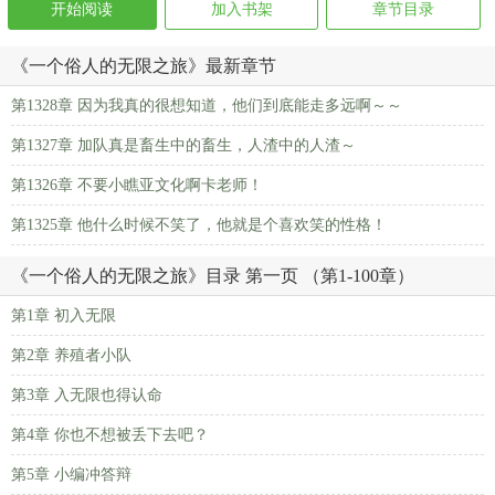
开始阅读
加入书架
章节目录
《一个俗人的无限之旅》最新章节
第1328章 因为我真的很想知道，他们到底能走多远啊～～
第1327章 加队真是畜生中的畜生，人渣中的人渣～
第1326章 不要小瞧亚文化啊卡老师！
第1325章 他什么时候不笑了，他就是个喜欢笑的性格！
《一个俗人的无限之旅》目录 第一页 （第1-100章）
第1章 初入无限
第2章 养殖者小队
第3章 入无限也得认命
第4章 你也不想被丢下去吧？
第5章 小编冲答辩