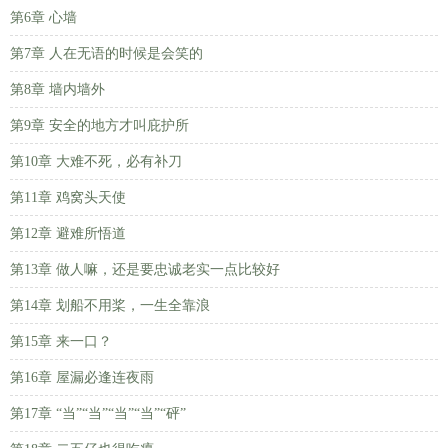
第6章 心墙
第7章 人在无语的时候是会笑的
第8章 墙内墙外
第9章 安全的地方才叫庇护所
第10章 大难不死，必有补刀
第11章 鸡窝头天使
第12章 避难所悟道
第13章 做人嘛，还是要忠诚老实一点比较好
第14章 划船不用桨，一生全靠浪
第15章 来一口？
第16章 屋漏必逢连夜雨
第17章 “当”“当”“当”“当”“砰”