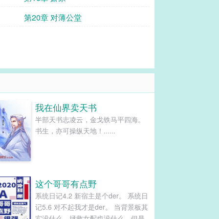
第20章 对薄公堂
我在仙界卖天书
半部天书志凌云，金戈铁马平四海。
书生，亦可操纵天地！......
这个哥哥有点野
系统日记4.2 新宿主是个der。 系统日
记5.6 对不起我才是der。 当背景板其
实没什么，拯救女配也没什么。但是