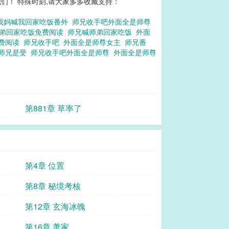
们！ 特殊时刻,请大家多多收藏支持：
我妈喊我回家吃饭番外
师兄收手吧外面全是师尊
师弟回家吃饭免费阅读
师兄喊师弟回家吃饭
外面
免费阅读
师兄收手吧
外面全是师尊女主
师兄番
师兄是受
师兄收手吧外面全是师尊
外面全是师尊
第881章 草率了
第4章 位置
第8章 秘境考核
第12章 玄海冰魄
第16章 萧家