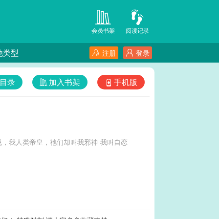
会员书架
阅读记录
他类型
注册
登录
目录
加入书架
手机版
，我人类帝皇，祂们却叫我邪神-我叫自恋
。