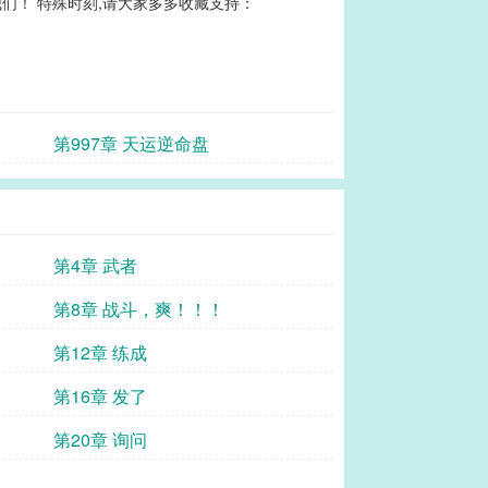
们！ 特殊时刻,请大家多多收藏支持：
第997章 天运逆命盘
第4章 武者
第8章 战斗，爽！！！
第12章 练成
第16章 发了
第20章 询问