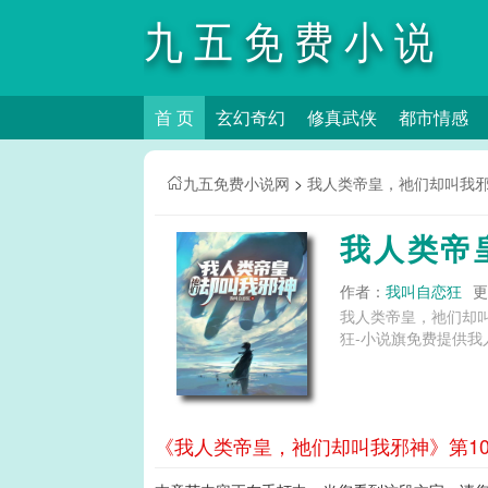
九五免费小说
首 页
玄幻奇幻
修真武侠
都市情感
网
九五免费小说网
>
我人类帝皇，祂们却叫我
我人类帝
作者：
我叫自恋狂
更
我人类帝皇，祂们却
狂-小说旗免费提供我
《我人类帝皇，祂们却叫我邪神》第10