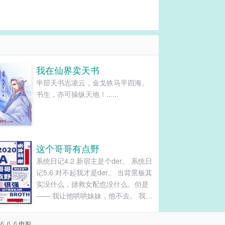
我在仙界卖天书
半部天书志凌云，金戈铁马平四海。
书生，亦可操纵天地！......
这个哥哥有点野
系统日记4.2 新宿主是个der。 系统日
记5.6 对不起我才是der。 当背景板其
实没什么，拯救女配也没什么。但是
—— 我让他哄哄妹妹，他不去。 我让
他顺着妹妹，他随缘。 我让他把妹妹
视作宝贝，他劝妹妹自力更生靠自
八八八电影