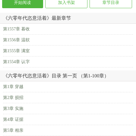
开始阅读
加入书架
章节目录
《六零年代恣意活着》最新章节
第1557章 暮收
第1556章 温软
第1555章 满室
第1554章 认字
《六零年代恣意活着》目录 第一页 （第1-100章）
第1章 穿越
第2章 损招
第3章 实施
第4章 证据
第5章 相亲