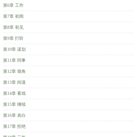
第6章 工作
第7章 初闻
第8章 初见
第9章 打听
第10章 谋划
第11章 同事
第12章 墙角
第13章 间谍
第14章 看戏
第15章 继续
第16章 表白
第17章 拒绝