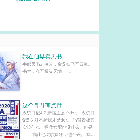
我在仙界卖天书
半部天书志凌云，金戈铁马平四海。
书生，亦可操纵天地！......
这个哥哥有点野
系统日记4.2 新宿主是个der。 系统日
记5.6 对不起我才是der。 当背景板其
实没什么，拯救女配也没什么。但是
—— 我让他哄哄妹妹，他不去。 我让