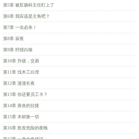
第5章 被肛肠科主任盯上了
第6章 我应该是主角吧？
第7章 一击必杀！
第8章 寂夜
第9章 狩猎白狼
第10章 升级，交易
第11章 伐木工白澄
第12章 漫漫长夜
第13章 你还要员工卡？
第14章 唐炎的拉拢
第15章 木材换一切
第16章 愈发危险的夜晚