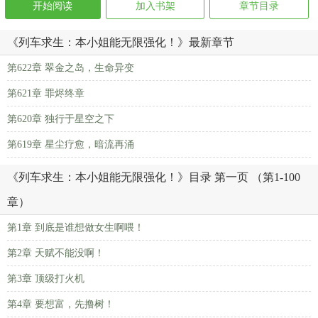
开始阅读
加入书架
章节目录
《列车求生：本小姐能无限强化！》最新章节
第622章 翠金之岛，生命异变
第621章 罪烬终章
第620章 独行于星空之下
第619章 星尘疗愈，暗流再涌
《列车求生：本小姐能无限强化！》目录 第一页 （第1-100
章）
第1章 到底是谁想做女生啊喂！
第2章 天赋不能没啊！
第3章 顶级打火机
第4章 要想富，先撸树！