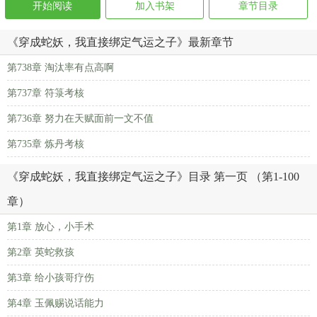
开始阅读
加入书架
章节目录
《穿成蛇妖，我直接绑定气运之子》最新章节
第738章 淘汰率有点高啊
第737章 符箓考核
第736章 努力在天赋面前一文不值
第735章 炼丹考核
《穿成蛇妖，我直接绑定气运之子》目录 第一页 （第1-100
章）
第1章 放心，小手术
第2章 英蛇救孩
第3章 给小孩哥疗伤
第4章 玉佩赐说话能力