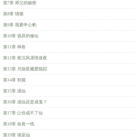
第7章 师父的秘密
第8章 情愫
第9章 我要申公豹
第10章 诡异的修仙
第11章 神兽
第12章 夜沉风凛情迷夜
第13章 月隐星藏爱隐踪
第14章 初窥
第15章 成仙
第16章 成仙还是成鬼？
第17章 让你成不了仙
第18章 命悬一线
第19章 请巫仙