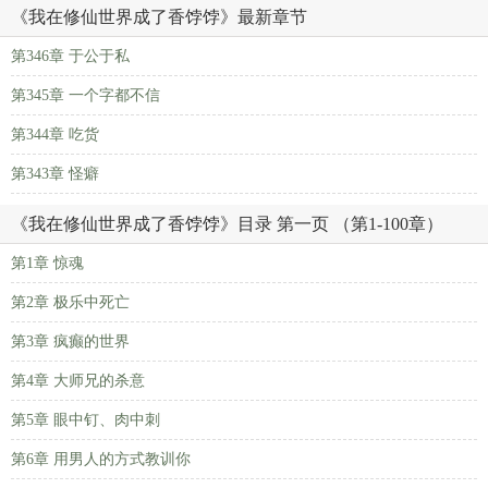
《我在修仙世界成了香饽饽》最新章节
第346章 于公于私
第345章 一个字都不信
第344章 吃货
第343章 怪癖
《我在修仙世界成了香饽饽》目录 第一页 （第1-100章）
第1章 惊魂
第2章 极乐中死亡
第3章 疯癫的世界
第4章 大师兄的杀意
第5章 眼中钉、肉中刺
第6章 用男人的方式教训你