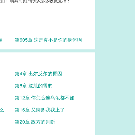
们！ 特殊时刻,请大家多多收藏支持：
族
第605章 这是真不是你的身体啊
第4章 出尔反尔的原因
第8章 尴尬的雪豹
第12章 你怎么连乌龟都不如
么
第16章 又卿卿我我上了
第20章 敌方的判断