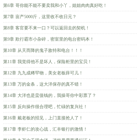
第6章 哥你能不能不要卖我和小丫，姐姐肉肉真好吃！
第7章 亩产5000斤，这里收不收日元？
第8章 客官要不来一口？可以返回去的契机！
第9章 欺行霸市小杂碎，密室里的电台密码本！
第10章 从天而降的鬼子敌特和电台！！！
第11章 我觉得他不是坏人，保险柜里的宝贝！
第12章 九九成稀罕物，美女老板薛可儿！
第13章 万的金条，这大洋保存的真不错！
第14章 大洋也是蛮值钱的，我操哥你中彩票了？
第15章 反向操作很合理吧，忙碌的复兴社！
第16章 戴老板的招见，上门直接抢人了！
第17章 李虾仁的攻心战，汇丰银行的激情！