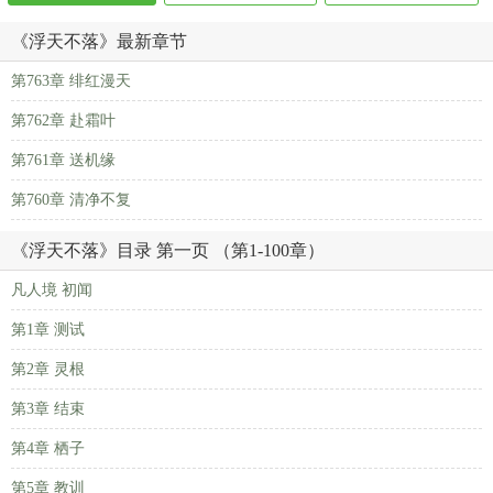
《浮天不落》最新章节
第763章 绯红漫天
第762章 赴霜叶
第761章 送机缘
第760章 清净不复
《浮天不落》目录 第一页 （第1-100章）
凡人境 初闻
第1章 测试
第2章 灵根
第3章 结束
第4章 栖子
第5章 教训