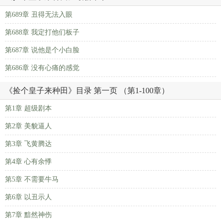
第689章 丑得无法入眼
第688章 我定打他们板子
第687章 说他是个小白脸
第686章 没有心痛的感觉
《捡个皇子来种田》目录 第一页 （第1-100章）
第1章 超级剧本
第2章 美貌逼人
第3章 飞黄腾达
第4章 心有余悸
第5章 不需要牛马
第6章 以丑示人
第7章 黯然神伤