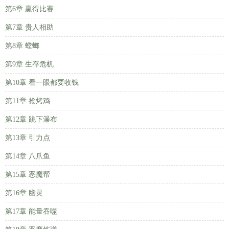
第6章 赢得比赛
第7章 贵人相助
第8章 螳螂
第9章 生存危机
第10章 看一眼都要收钱
第11章 抢烤鸡
第12章 跳下瀑布
第13章 引力点
第14章 八爪鱼
第15章 恶魔帮
第16章 幽灵
第17章 能量吞噬