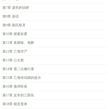
第7章 遗失的信碑
第8章 谈话
第9章 陈氏祭灵
第10章 探索灰雾
第11章 鱼腥味、海葬
第12章 亡海浮尸
第13章 心火怒
第14章 第二位修行者
第15章 亡海传讯碑的提示
第16章 接岸听泉
第17章 反常的三阴岛
第18章 狼至笼来