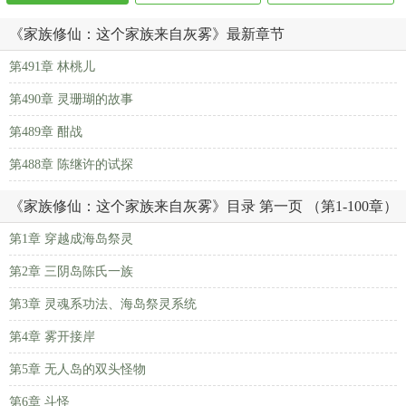
《家族修仙：这个家族来自灰雾》最新章节
第491章 林桃儿
第490章 灵珊瑚的故事
第489章 酣战
第488章 陈继许的试探
《家族修仙：这个家族来自灰雾》目录 第一页 （第1-100章）
第1章 穿越成海岛祭灵
第2章 三阴岛陈氏一族
第3章 灵魂系功法、海岛祭灵系统
第4章 雾开接岸
第5章 无人岛的双头怪物
第6章 斗怪