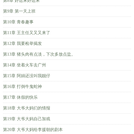
第8章 好运来好运来
第9章 第一天上班
第10章 青春趣事
第11章 王主任又又又来了
第12章 我要检举揭发
第13章 猪头肉有点淡，下次多放点盐。
第14章 坐着火车去广州
第15章 阿娟还没叫我靓仔
第16章 打倒牛鬼蛇神
第17章 休假的快乐
第18章 大爷大妈们的情报
第19章 大爷大妈自己加戏
第20章 大爷大妈给李援朝的剧本