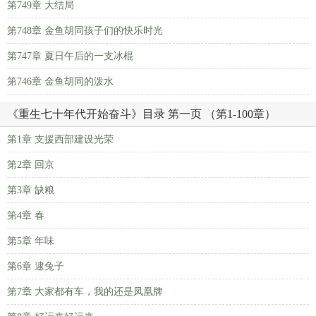
第749章 大结局
第748章 金鱼胡同孩子们的快乐时光
第747章 夏日午后的一支冰棍
第746章 金鱼胡同的泼水
《重生七十年代开始奋斗》目录 第一页 （第1-100章）
第1章 支援西部建设光荣
第2章 回京
第3章 缺粮
第4章 春
第5章 年味
第6章 逮兔子
第7章 大家都有车，我的还是凤凰牌