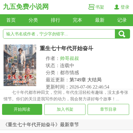
九五免费小说网
书架
登录
首页
分类
排行
完本
最新
记录
重生七十年代开始奋斗
作者：
帅哥叔叔
状态：连载中
分类：都市情感
最近更新：
第749章 大结局
更新时间：2026-07-06 22:46:54
七十年代都市种田文，空间，年代生活轻松有趣味，没太多夸张
情节。你们的关注是我写作的动力，我会努力讲好每个故事！...
开始阅读
加入书架
章节目录
《重生七十年代开始奋斗》最新章节