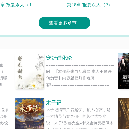
8章 报复杀人（1）
第18章 报复杀人（2）
查看更多章节...
宠妃进化论
全，
===================================
山
附：【本作品来自互联网,本人不做任
惧强
何负责】内容版权归作者所
凡：
有!=================================
.
书名：宠妃进化论作者：鱼又文案：
沈夙媛着实觉着她是个懒人，对争名
木子记
夺利这种事压根没半点兴致，奈何她
倒追顾
木子记情节跌宕起伏、扣人心弦，是
老爹是三朝元老正一品丞相大人，老
离开
一本情节与文笔俱佳的其他类型小
妈是...
婚纱设
说，木子记-都允生-小说旗免费提供木