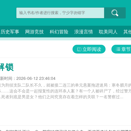
历史军事
网游竞技
科幻冒险
浪漫言情
耽美同人
其
立即阅读
章节
解锁
新时间：2026-06-12 23:46:04
拔为刑侦支队二队长不久，就被接二连三的单元悬案拖进迷局：寒冬腊月
体……这会不会是一起报复性的连环杀人案？有一个人被碎尸了，经过警
死者到底是男是女？他们之间究竟存在着怎样的关联？一名警察过...