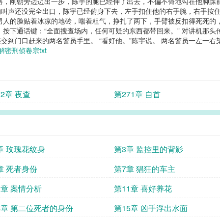
路，刚朝旁边迈出一步，陈宇的腿已经伸了出去，不偏不倚地勾在他脚踝
人的叫声还没完全出口，陈宇已经俯身下去，左手扣住他的右手腕，右手按
。 男人的脸贴着冰凉的地砖，喘着粗气，挣扎了两下，手臂被反扣得死死
按下通话键：“全面搜查场内，任何可疑的东西都带回来。” 对讲机那头传
到门口赶来的两名警员手里。 “看好他。”陈宇说。 两名警员一左一右架住
解密刑侦卷宗txt
72章 夜查
第271章 自首
章 玫瑰花纹身
第3章 监控里的背影
章 死者身份
第7章 猖狂的车主
0章 案情分析
第11章 喜好养花
4章 第二位死者的身份
第15章 凶手浮出水面