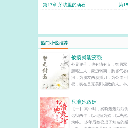
第17章 茅坑里的顽石
第1
热门小说推荐
被揍就能变强
外界评价：他有情有义，智勇双
胆略过人，豪迈飒爽，胸襟气吞
河，为朋友两肋插刀，为公道不
权，实在是完美到极致的人。林
……我哪里有这般的优秀，我只..
只准她放肆
【一】 高中时，奚盼轰轰烈烈
远彻两年，以倒贴为始，以决然
为终。 多年后她变成了知名的