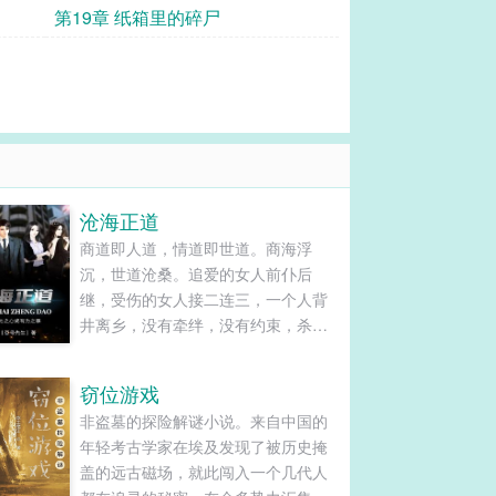
第19章 纸箱里的碎尸
沧海正道
==========================
商道即人道，情道即世道。商海浮
沉，世道沧桑。追爱的女人前仆后
继，受伤的女人接二连三，一个人背
============================
井离乡，没有牵绊，没有约束，杀伐
果断。一手握着正道，一手拿着屠
刀……......
窃位游戏
非盗墓的探险解谜小说。来自中国的
年轻考古学家在埃及发现了被历史掩
盖的远古磁场，就此闯入一个几代人