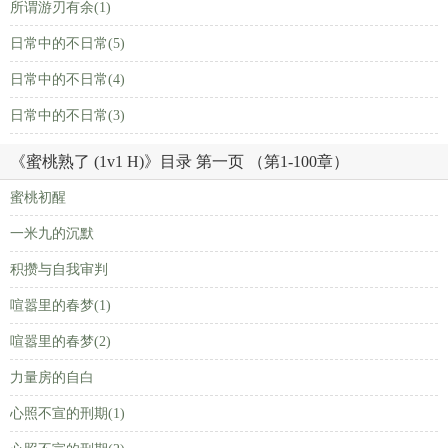
所谓游刃有余(1)
日常中的不日常(5)
日常中的不日常(4)
日常中的不日常(3)
《蜜桃熟了 (1v1 H)》目录 第一页 （第1-100章）
蜜桃初醒
一米九的沉默
积攒与自我审判
喧嚣里的春梦(1)
喧嚣里的春梦(2)
力量房的自白
心照不宣的刑期(1)