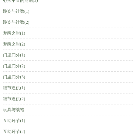
心照不宣的刑期(2)
跪姿与计数(1)
跪姿与计数(2)
梦醒之时(1)
梦醒之时(2)
门里门外(1)
门里门外(2)
门里门外(3)
细节逼供(1)
细节逼供(2)
玩具与战袍
互助环节(1)
互助环节(2)