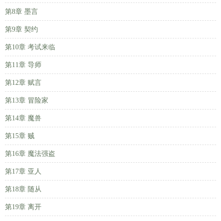
第8章 墨言
第9章 契约
第10章 考试来临
第11章 导师
第12章 赋言
第13章 冒险家
第14章 魔兽
第15章 贼
第16章 魔法强盗
第17章 亚人
第18章 随从
第19章 离开