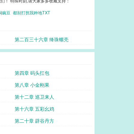
们！ 特殊时刻,请大家多多收藏支持：
的铜豌豆
都别打扰我种地TXT
第二百三十六章 绛珠螺壳
第四章 码头扛包
第八章 小金刚果
第十二章 巡卫来人
第十六章 五彩幺鸡
第二十章 辟谷丹方