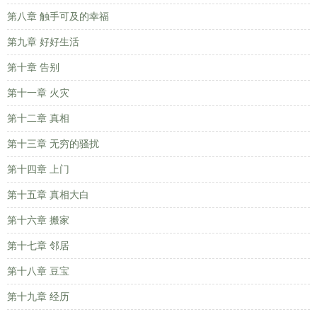
第八章 触手可及的幸福
第九章 好好生活
第十章 告别
第十一章 火灾
第十二章 真相
第十三章 无穷的骚扰
第十四章 上门
第十五章 真相大白
第十六章 搬家
第十七章 邻居
第十八章 豆宝
第十九章 经历