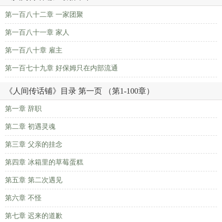
第一百八十二章 一家团聚
第一百八十一章 家人
第一百八十章 雇主
第一百七十九章 好保姆只在内部流通
《人间传话铺》目录 第一页 （第1-100章）
第一章 辞职
第二章 初遇灵魂
第三章 父亲的挂念
第四章 冰箱里的草莓蛋糕
第五章 第二次遇见
第六章 不怪
第七章 迟来的道歉