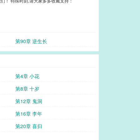
们！ 特殊时刻,请大家多多收藏支持：
第90章 逆生长
第4章 小花
第8章 十岁
第12章 鬼洞
第16章 李年
第20章 喜归