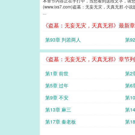
本章节内容正在手打中，当您看到这段文字，请
(www.ixs7.com)盗墓：无妄无灾，天真无邪 小
...
《盗墓：无妄无灾，天真无邪》最新章
第93章 判若两人
第9
《盗墓：无妄无灾，天真无邪》章节列
第1章 前世
第2
第5章 过年
第6
第9章 不安
第1
第13章 麻三
第1
第17章 秦老板
第1