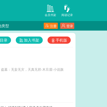
会员书架
阅读记录
他类型
注册
登录
目录
加入书架
手机版
盗墓：无妄无灾，天真无邪-木旦眉-小说旗