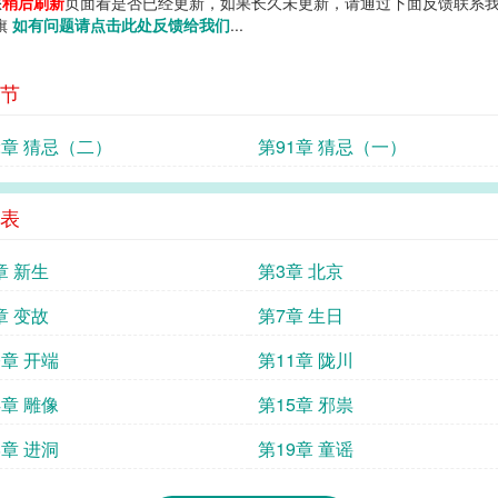
您
稍后刷新
页面看是否已经更新，如果长久未更新，请通过下面反馈联系我
说旗
如有问题请点击此处反馈给我们
...
节
2章 猜忌（二）
第91章 猜忌（一）
表
章 新生
第3章 北京
章 变故
第7章 生日
0章 开端
第11章 陇川
4章 雕像
第15章 邪祟
8章 进洞
第19章 童谣