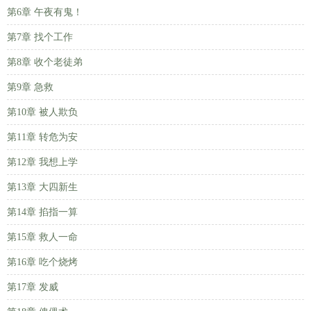
第6章 午夜有鬼！
第7章 找个工作
第8章 收个老徒弟
第9章 急救
第10章 被人欺负
第11章 转危为安
第12章 我想上学
第13章 大四新生
第14章 掐指一算
第15章 救人一命
第16章 吃个烧烤
第17章 发威