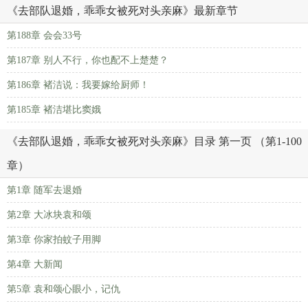
《去部队退婚，乖乖女被死对头亲麻》最新章节
第188章 会会33号
第187章 别人不行，你也配不上楚楚？
第186章 褚洁说：我要嫁给厨师！
第185章 褚洁堪比窦娥
《去部队退婚，乖乖女被死对头亲麻》目录 第一页 （第1-100
章）
第1章 随军去退婚
第2章 大冰块袁和颂
第3章 你家拍蚊子用脚
第4章 大新闻
第5章 袁和颂心眼小，记仇