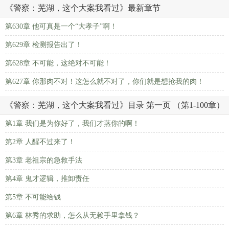
《警察：芜湖，这个大案我看过》最新章节
第630章 他可真是一个“大孝子”啊！
第629章 检测报告出了！
第628章 不可能，这绝对不可能！
第627章 你那肉不对！这怎么就不对了，你们就是想抢我的肉！
《警察：芜湖，这个大案我看过》目录 第一页 （第1-100章）
第1章 我们是为你好了，我们才蒸你的啊！
第2章 人醒不过来了！
第3章 老祖宗的急救手法
第4章 鬼才逻辑，推卸责任
第5章 不可能给钱
第6章 林秀的求助，怎么从无赖手里拿钱？